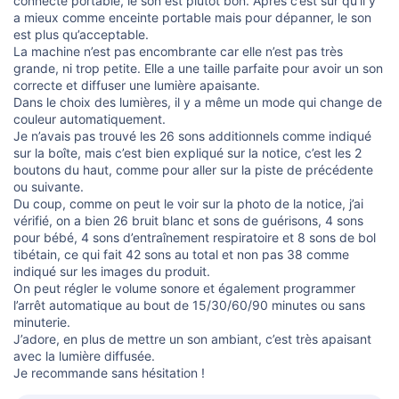
connecté portable, le son est plutôt bon. Après c’est sûr qu’il y
a mieux comme enceinte portable mais pour dépanner, le son
est plus qu’acceptable.
La machine n’est pas encombrante car elle n’est pas très
grande, ni trop petite. Elle a une taille parfaite pour avoir un son
correcte et diffuser une lumière apaisante.
Dans le choix des lumières, il y a même un mode qui change de
couleur automatiquement.
Je n’avais pas trouvé les 26 sons additionnels comme indiqué
sur la boîte, mais c’est bien expliqué sur la notice, c’est les 2
boutons du haut, comme pour aller sur la piste de précédente
ou suivante.
Du coup, comme on peut le voir sur la photo de la notice, j’ai
vérifié, on a bien 26 bruit blanc et sons de guérisons, 4 sons
pour bébé, 4 sons d’entraînement respiratoire et 8 sons de bol
tibétain, ce qui fait 42 sons au total et non pas 38 comme
indiqué sur les images du produit.
On peut régler le volume sonore et également programmer
l’arrêt automatique au bout de 15/30/60/90 minutes ou sans
minuterie.
J’adore, en plus de mettre un son ambiant, c’est très apaisant
avec la lumière diffusée.
Je recommande sans hésitation !