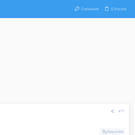
Connexion
S'inscrire
#11
Répondre