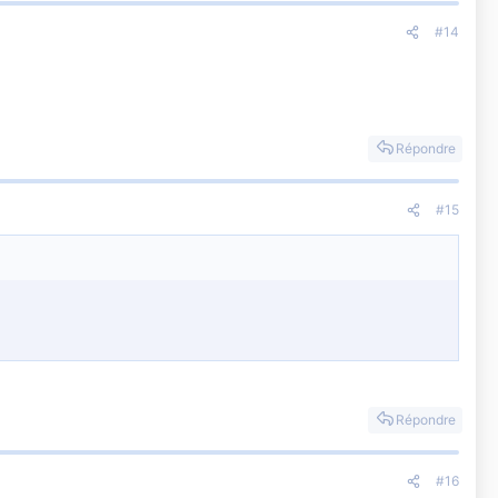
#14
Répondre
#15
Répondre
#16