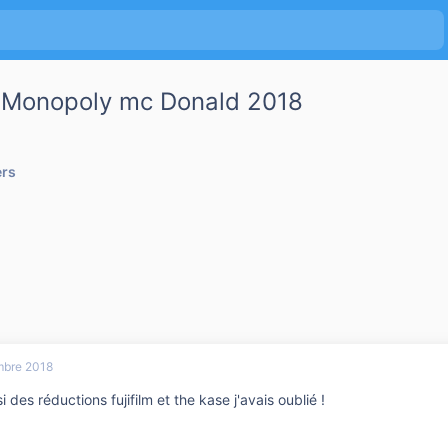
 Monopoly mc Donald 2018
ers
bre 2018
si des réductions fujifilm et the kase j'avais oublié !