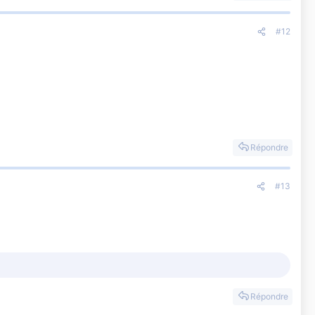
#12
Répondre
#13
Répondre