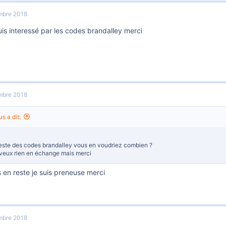
mbre 2018
uis interessé par les codes brandalley merci
mbre 2018
s a dit:
reste des codes brandalley vous en voudriez combien ?
veux rien en échange mais merci
us en reste je suis preneuse merci
mbre 2018