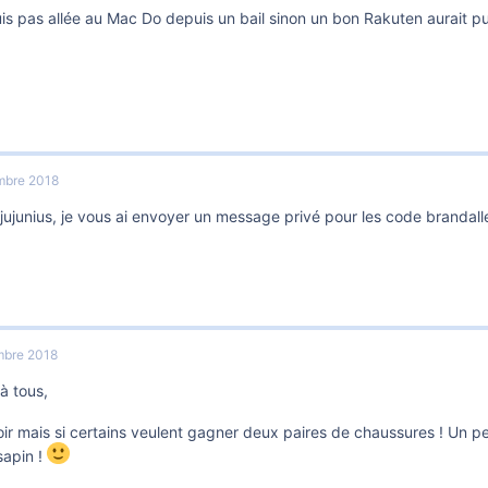
is pas allée au Mac Do depuis un bail sinon un bon Rakuten aurait pu
mbre 2018
 jujunius, je vous ai envoyer un message privé pour les code brandal
bre 2018
à tous,
ir mais si certains veulent gagner deux paires de chaussures ! Un pe
sapin !