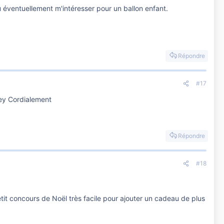
 éventuellement m'intéresser pour un ballon enfant.
Répondre
#17
ley Cordialement
Répondre
#18
tit concours de Noël très facile pour ajouter un cadeau de plus