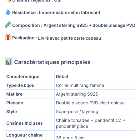
Résistance :
Imperméable selon fabricant
Composition :
Argent sterling S925 + double placage PVD
Packaging :
Livré avec petite carte cadeau
Caractéristiques principales
Caractéristique
Détail
Type de bijou
Collier multirang femme
Matière
Argent sterling S925
Placage
Double placage PVD électronique
Style
Superposé / layering
Chaîne torsadée + pendentif CZ +
Chaînes incluses
pendentif pièce
Longueur chaîne
36 cm + 5 cm