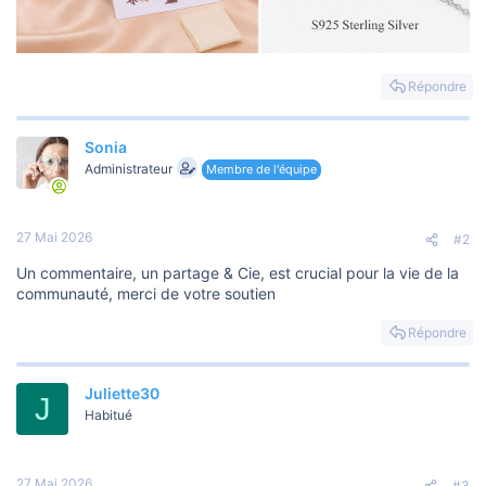
Répondre
Sonia
Administrateur
Membre de l'équipe
27 Mai 2026
#2
Un commentaire, un partage & Cie, est crucial pour la vie de la
communauté, merci de votre soutien
Répondre
Juliette30
J
Habitué
27 Mai 2026
#3