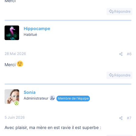
Merci
Répondre
Hippocampe
Habitué
28 Mai 2026
#6
Merci
Répondre
Sonia
Administrateur
Membre de l'équipe
5 Juin 2026
#7
Avec plaisir, ma mère en est ravie il est superbe :