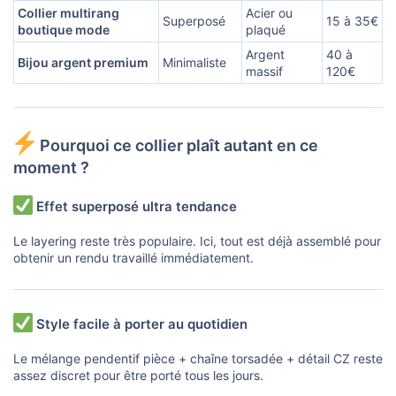
Collier multirang
Acier ou
Superposé
15 à 35€
boutique mode
plaqué
Argent
40 à
Bijou argent premium
Minimaliste
massif
120€
Pourquoi ce collier plaît autant en ce
moment ?
Effet superposé ultra tendance
Le layering reste très populaire. Ici, tout est déjà assemblé pour
obtenir un rendu travaillé immédiatement.
Style facile à porter au quotidien
Le mélange pendentif pièce + chaîne torsadée + détail CZ reste
assez discret pour être porté tous les jours.