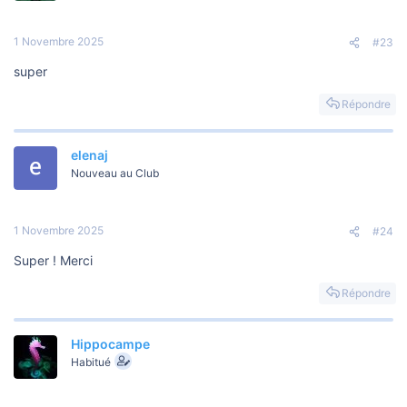
1 Novembre 2025
#23
super
Répondre
elenaj
Nouveau au Club
1 Novembre 2025
#24
Super ! Merci
Répondre
Hippocampe
Habitué