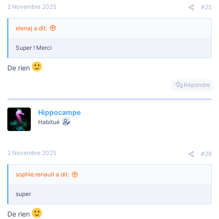
2 Novembre 2025
#25
elenaj a dit:
Super ! Merci
De rien
Répondre
Hippocampe
Habitué
2 Novembre 2025
#26
sophie.renault a dit:
super
De rien