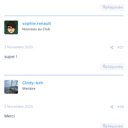
Répondre
sophie.renault
Nouveau au Club
2 Novembre 2025
#27
super !
Répondre
Cindy-bzh
Membre
2 Novembre 2025
#28
Merci
Répondre