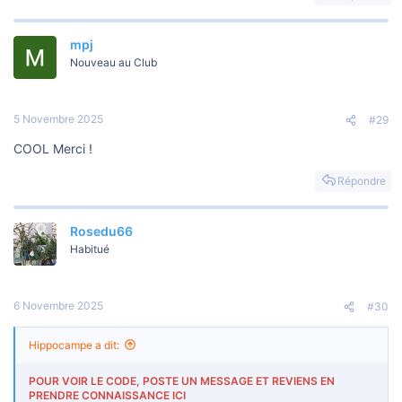
mpj
Nouveau au Club
5 Novembre 2025
#29
COOL Merci !
Répondre
Rosedu66
Habitué
6 Novembre 2025
#30
Hippocampe a dit:
POUR VOIR LE CODE, POSTE UN MESSAGE ET REVIENS EN
PRENDRE CONNAISSANCE ICI