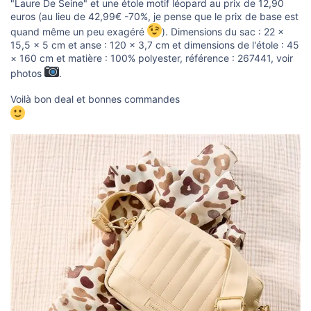
s
"Laure De Seine" et une étole motif léopard au prix de 12,90
i
euros (au lieu de 42,99€ -70%, je pense que le prix de base est
o
quand même un peu exagéré
). Dimensions du sac : 22 ×
n
15,5 × 5 cm et anse : 120 × 3,7 cm et dimensions de l'étole : 45
× 160 cm et matière : 100% polyester, référence : 267441, voir
photos
.
Voilà bon deal et bonnes commandes