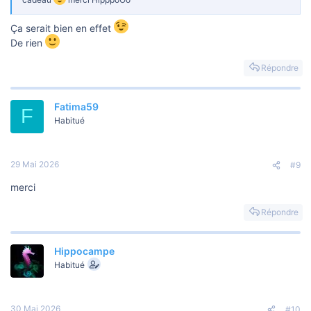
Ça serait bien en effet
De rien
Répondre
Fatima59
F
Habitué
29 Mai 2026
#9
merci
Répondre
Hippocampe
Habitué
30 Mai 2026
#10