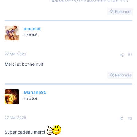
Dernière édition par un modérateur:
28 Mai 2026
Répondre
amaniat
Habitué
27 Mai 2026
#2
Merci et bonne nuit
Répondre
Mariane95
Habitué
27 Mai 2026
#3
Super cadeau merci