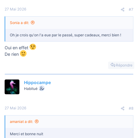
27 Mai 2026
#7
Sonia a dit:
Oh je crois qu'on l'a eue par le passé, super cadeaux, merci bien !
Oui en effet
De rien
Répondre
Hippocampe
Habitué
27 Mai 2026
#8
amaniat a dit:
Merci et bonne nuit