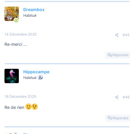
Dreambox
Habitué
14 Décembre 2025
#45
Re-merci ...
Répondre
Hippocampe
Habitué
16 Décembre 2025
#46
Re de rien
Répondre