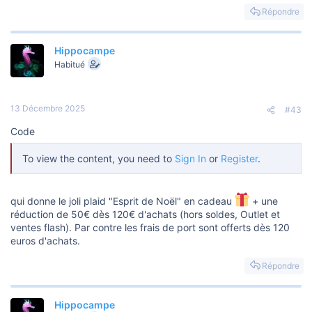
Répondre
Hippocampe
Habitué
13 Décembre 2025
#43
Code
To view the content, you need to
Sign In
or
Register
.
qui donne le joli plaid "Esprit de Noël" en cadeau
+ une
réduction de 50€ dès 120€ d'achats (hors soldes, Outlet et
ventes flash). Par contre les frais de port sont offerts dès 120
euros d'achats.
Répondre
Hippocampe