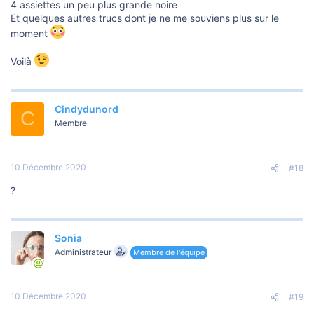
4 assiettes un peu plus grande noire
Et quelques autres trucs dont je ne me souviens plus sur le
moment
Voilà
Cindydunord
C
Membre
10 Décembre 2020
#18
?
Sonia
Administrateur
Membre de l'équipe
10 Décembre 2020
#19