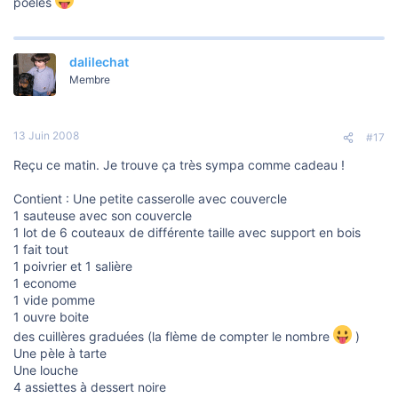
poeles
dalilechat
Membre
13 Juin 2008
#17
Reçu ce matin. Je trouve ça très sympa comme cadeau !
Contient : Une petite casserolle avec couvercle
1 sauteuse avec son couvercle
1 lot de 6 couteaux de différente taille avec support en bois
1 fait tout
1 poivrier et 1 salière
1 econome
1 vide pomme
1 ouvre boite
des cuillères graduées (la flème de compter le nombre
)
Une pèle à tarte
Une louche
4 assiettes à dessert noire