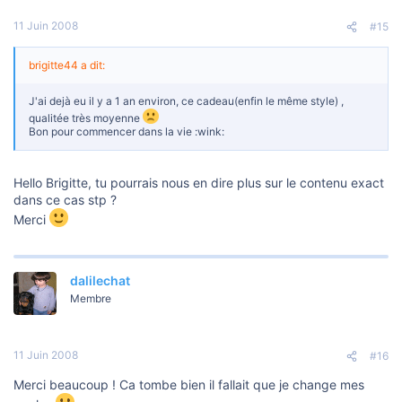
11 Juin 2008
#15
brigitte44 a dit:
J'ai dejà eu il y a 1 an environ, ce cadeau(enfin le même style) ,
qualitée très moyenne
Bon pour commencer dans la vie :wink:
Hello Brigitte, tu pourrais nous en dire plus sur le contenu exact
dans ce cas stp ?
Merci
dalilechat
Membre
11 Juin 2008
#16
Merci beaucoup ! Ca tombe bien il fallait que je change mes