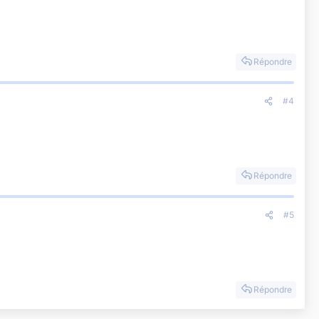
Répondre
#4
Répondre
#5
Répondre