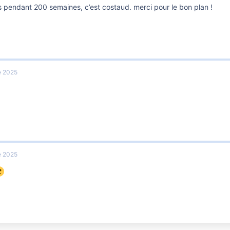
s pendant 200 semaines, c’est costaud. merci pour le bon plan !
e 2025
e 2025