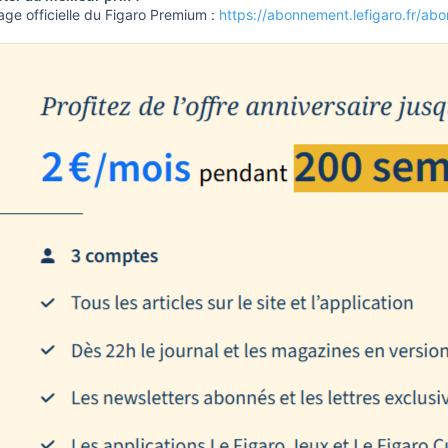
age officielle du Figaro Premium :
https://abonnement.lefigaro.fr/ab