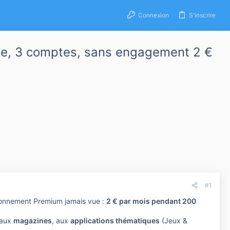
Connexion
S'inscrire
e, 3 comptes, sans engagement 2 €
#1
bonnement Premium jamais vue :
2 € par mois pendant 200
 aux
magazines
, aux
applications thématiques
(Jeux &