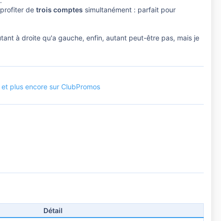
.
 profiter de
trois comptes
simultanément : parfait pour
autant à droite qu'a gauche, enfin, autant peut-être pas, mais je
R et plus encore sur ClubPromos
Détail