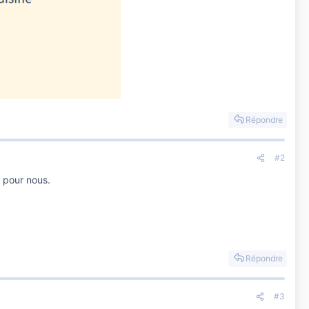
Répondre
#2
 pour nous.
Répondre
#3