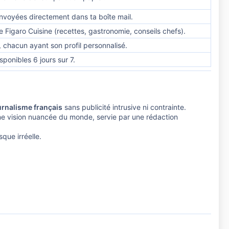
envoyées directement dans ta boîte mail.
e Figaro Cuisine (recettes, gastronomie, conseils chefs).
 chacun ayant son profil personnalisé.
ponibles 6 jours sur 7.
urnalisme français
sans publicité intrusive ni contrainte.
 une vision nuancée du monde, servie par une rédaction
sque irréelle.