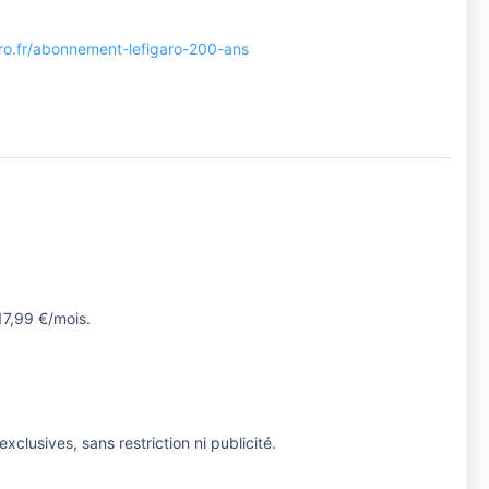
aro.fr/abonnement-lefigaro-200-ans
17,99 €/mois.
clusives, sans restriction ni publicité.