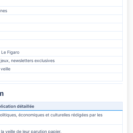
ines
 Le Figaro
jeux, newsletters exclusives
veille
m​
lication détaillée
olitiques, économiques et culturelles rédigées par les
a veille de leur parution papier.