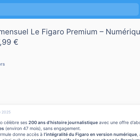
ensuel Le Figaro Premium – Numériqu
7,99 €
ers
e 2025
ro célèbre ses
200 ans d’histoire journalistique
avec une offre d’a
es
(environ 47 mois), sans engagement.
ormule donne accès à
l’intégralité du Figaro en version numérique
,