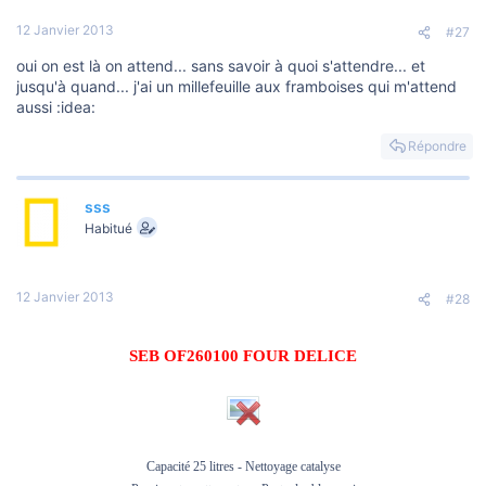
12 Janvier 2013
#27
oui on est là on attend... sans savoir à quoi s'attendre... et
jusqu'à quand... j'ai un millefeuille aux framboises qui m'attend
aussi :idea:
Répondre
sss
Habitué
12 Janvier 2013
#28
SEB OF260100 FOUR DELICE
Capacité 25 litres - Nettoyage catalyse