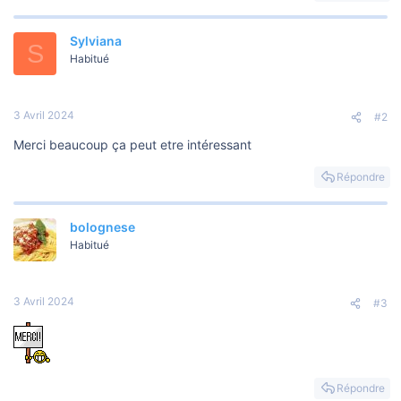
Sylviana
S
Habitué
3 Avril 2024
#2
Merci beaucoup ça peut etre intéressant
Répondre
bolognese
Habitué
3 Avril 2024
#3
Répondre