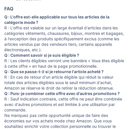
FAQ
Q : L'offre est-elle applicable sur tous les articles de la
catégorie mode ?
R : L'offre est valable sur un large éventail d'articles dans les
catégories vêtements, chaussures, bijoux, montres et bagages,
à l'exception des produits spécifiquement exclus (comme les
articles vendus par des vendeurs tiers, certains appareils
électroniques, etc.).
Q : Comment savoir si je suis éligible ?
R : Les clients éligibles verront une bannière « Vous êtes éligible
à cette offre » en haut de la page promotionnelle.
Q : Que se passe-t-il si je retourne l'article acheté ?
R : En cas de retour d'un article éligible qui réduit la valeur
totale des articles éligibles sous le seuil minimum d'achat,
Amazon se réserve le droit de retirer la réduction obtenue.
Q : Puis-je combiner cette offre avec d'autres promotions ?
R : Sauf indication contraire, cette offre ne peut être combinée
avec d'autres promotions et est limitée à une utilisation par
commande.
Ne manquez pas cette opportunité unique de faire des
économies sur vos achats mode chez Amazon. Que vous
souhaitiez enrichir votre collection personnelle ou trouver le