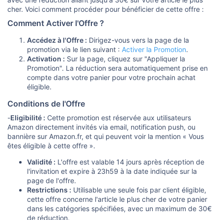
o
n
cher. Voici comment procéder pour bénéficier de cette offre :
Comment Activer l'Offre ?
Accédez à l'Offre :
Dirigez-vous vers la page de la
promotion via le lien suivant :
Activer la Promotion
.
Activation :
Sur la page, cliquez sur "Appliquer la
Promotion". La réduction sera automatiquement prise en
compte dans votre panier pour votre prochain achat
éligible.
Conditions de l'Offre
-
Eligibilité :
Cette promotion est réservée aux utilisateurs
Amazon directement invités via email, notification push, ou
bannière sur Amazon.fr, et qui peuvent voir la mention « Vous
êtes éligible à cette offre ».
Validité :
L'offre est valable 14 jours après réception de
l'invitation et expire à 23h59 à la date indiquée sur la
page de l'offre.
Restrictions :
Utilisable une seule fois par client éligible,
cette offre concerne l'article le plus cher de votre panier
dans les catégories spécifiées, avec un maximum de 30€
de réduction.