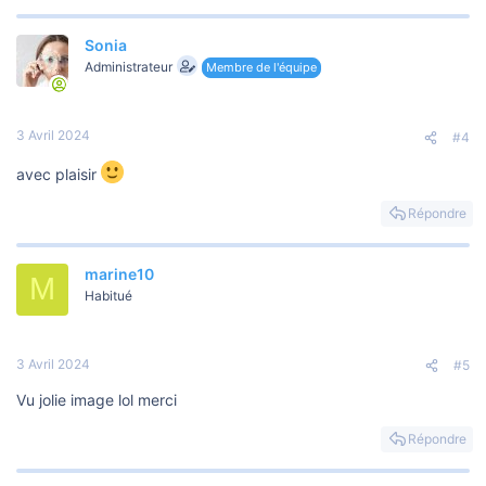
Sonia
Administrateur
Membre de l'équipe
3 Avril 2024
#4
avec plaisir
Répondre
marine10
M
Habitué
3 Avril 2024
#5
Vu jolie image lol merci
Répondre