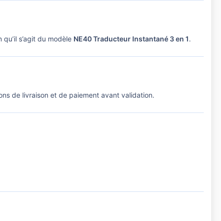
n qu’il s’agit du modèle
NE40 Traducteur Instantané 3 en 1
.
ions de livraison et de paiement avant validation.