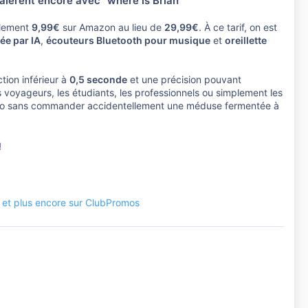
alèrent encore avec “where is Brian”
ulement
9,99€
sur Amazon au lieu de
29,99€
. À ce tarif, on est
ée par IA
,
écouteurs Bluetooth pour musique
et
oreillette
ction inférieur à
0,5 seconde
et une précision pouvant
s voyageurs, les étudiants, les professionnels ou simplement les
kyo sans commander accidentellement une méduse fermentée à
!
R et plus encore sur ClubPromos