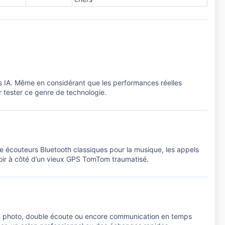
urs IA. Même en considérant que les performances réelles
ur tester ce genre de technologie.
me écouteurs Bluetooth classiques pour la musique, les appels
tiroir à côté d’un vieux GPS TomTom traumatisé.
on photo, double écoute ou encore communication en temps