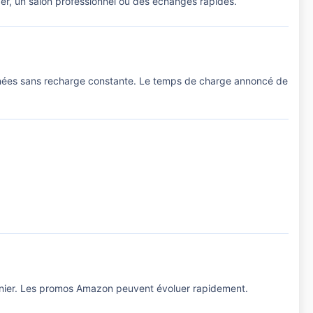
nger, un salon professionnel ou des échanges rapides.
rnées sans recharge constante. Le temps de charge annoncé de
anier. Les promos Amazon peuvent évoluer rapidement.