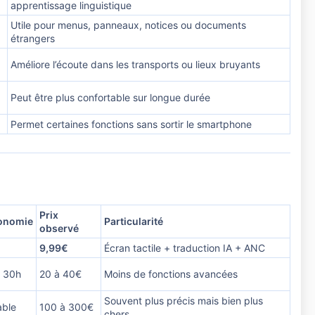
apprentissage linguistique
Utile pour menus, panneaux, notices ou documents
étrangers
Améliore l’écoute dans les transports ou lieux bruyants
Peut être plus confortable sur longue durée
Permet certaines fonctions sans sortir le smartphone
Prix
onomie
Particularité
observé
9,99€
Écran tactile + traduction IA + ANC
à 30h
20 à 40€
Moins de fonctions avancées
Souvent plus précis mais bien plus
able
100 à 300€
chers