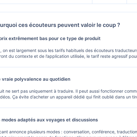
urquoi ces écouteurs peuvent valoir le coup ?
rix extrêmement bas pour ce type de produit
€
, on est largement sous les tarifs habituels des écouteurs traducte
nt du contexte et de l’application utilisée, le tarif reste agressif po
vraie polyvalence au quotidien
it ne sert pas uniquement à traduire. Il peut aussi fonctionner com
idéos. Ça évite d’acheter un appareil dédié qui finit oublié dans un 
 modes adaptés aux voyages et discussions
icant annonce plusieurs modes : conversation, conférence, traducti