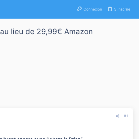
Connexion
S'inscrire
 au lieu de 29,99€ Amazon
#1