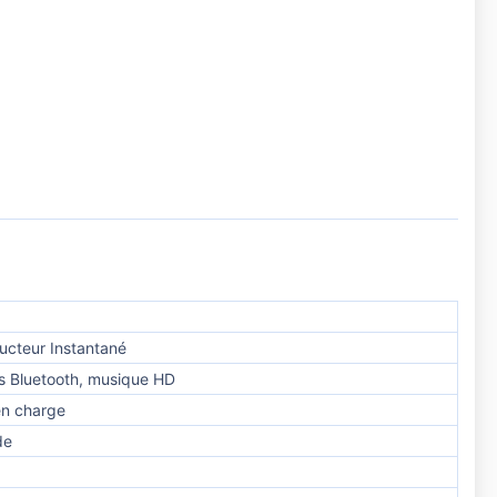
ucteur Instantané
ls Bluetooth, musique HD
en charge
de