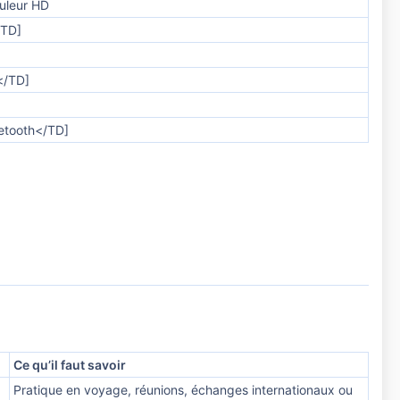
ouleur HD
/TD]
</TD]
uetooth</TD]
Ce qu’il faut savoir
Pratique en voyage, réunions, échanges internationaux ou