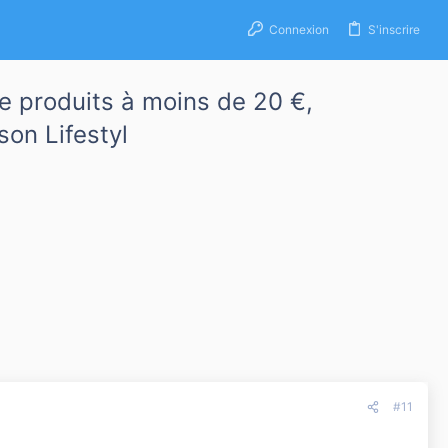
Connexion
S'inscrire
e produits à moins de 20 €,
on Lifestyl
#11