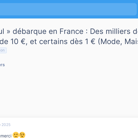
 » débarque en France : Des milliers d
e 10 €, et certains dès 1 € (Mode, Mais
on
ers
e 2025
e merci