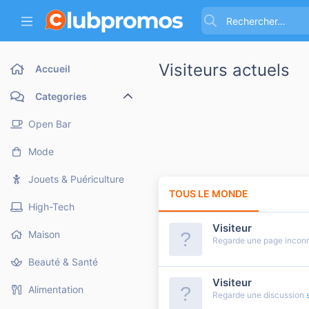
Visiteurs actuels
Accueil
Categories
Open Bar
Mode
Jouets & Puériculture
TOUS LE MONDE
MEMBR
High-Tech
Visiteur
Maison
Regarde une page inco
Beauté & Santé
Visiteur
Alimentation
Regarde une discussion