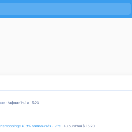
ES
VISITEURS
ROBOTS
nnue
Aujourd'hui à 15:20
shampooings 100% remboursés - vite
Aujourd'hui à 15:20