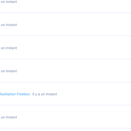
a un instant
a un instant
a un instant
a un instant
Resiliation Freebox
Il y a un instant
a un instant