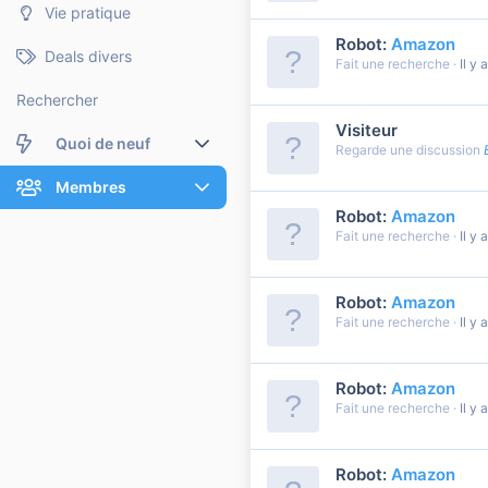
Vie pratique
Robot:
Amazon
Deals divers
Fait une recherche
Il y 
Rechercher
Visiteur
Quoi de neuf
Regarde une discussion
Nouveaux messages
Membres
Robot:
Amazon
Membres en ligne
Nouveaux messages de profil
Fait une recherche
Il y 
Dernières activités
Nouveaux messages de profil
Robot:
Amazon
Rechercher dans les messages de profil
Fait une recherche
Il y 
Robot:
Amazon
Fait une recherche
Il y 
Robot:
Amazon