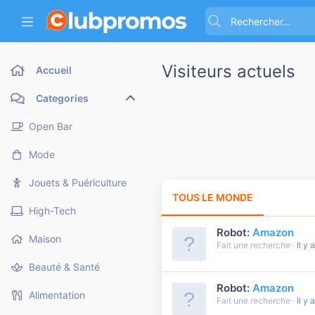
Visiteurs actuels
Accueil
Categories
Open Bar
Mode
Jouets & Puériculture
TOUS LE MONDE
MEMBR
High-Tech
Robot:
Amazon
Maison
Fait une recherche
Il y 
Beauté & Santé
Robot:
Amazon
Alimentation
Fait une recherche
Il y 