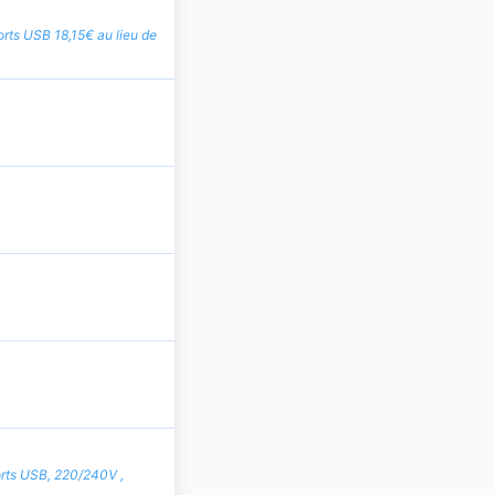
ports USB 18,15€ au lieu de
orts USB, 220/240V ,