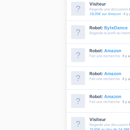
Visiteur
Regarde une discussion
38,99€ sur Amazon
Il y
Robot:
ByteDance
Regarde le profil du me
Robot:
Amazon
Fait une recherche
Il y 
Robot:
Amazon
Fait une recherche
Il y 
Robot:
Amazon
Fait une recherche
Il y 
Visiteur
Regarde une discussion
19,95€ au lieu de 34,98