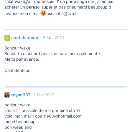
salut wake,j'ai trop besoin d' un parrainage car j'aimerais
acheter un parasol super et pas cher.merci beaucoup d'
avance.mon e mail
ascaleflo@live.fr
confidentcool
6 Mai 2010
C
Bonjour wake,
Serais-tu d'accord pour me parrainer également ?
Merci par avance.
Confidentcool
rayan337
1 Mai 2010
bonjour wake
serait t'il possible de me parrainé stp ??
voici mon mail : opaline60@hotmail.com
merci beaucoup
bon week end