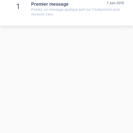
7 Juin 2015
Premier message
1
Postez un message quelque part sur Clubpromos pour
recevoir ceci.