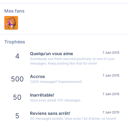
Mes fans
Trophées
7 Juin 2015
Quelqu'un vous aime
4
Somebody out there reacted positively to one of your
messages. Keep posting like that for more!
7 Juin 2015
Accros
500
1,000 messages? Impressionant!
7 Juin 2015
Inarrêtable!
50
Vous avez posté 100 messages.
7 Juin 2015
Reviens sans arrêt!
5
30 messages postés. Vous avez l'air d'aimer ce forum!