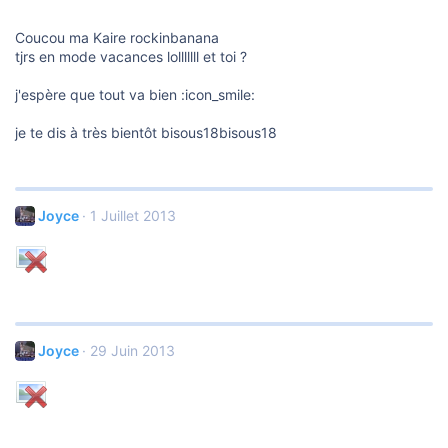
Coucou ma Kaire rockinbanana
tjrs en mode vacances lolllllll et toi ?
j'espère que tout va bien :icon_smile:
je te dis à très bientôt bisous18bisous18
Joyce
1 Juillet 2013
Joyce
29 Juin 2013