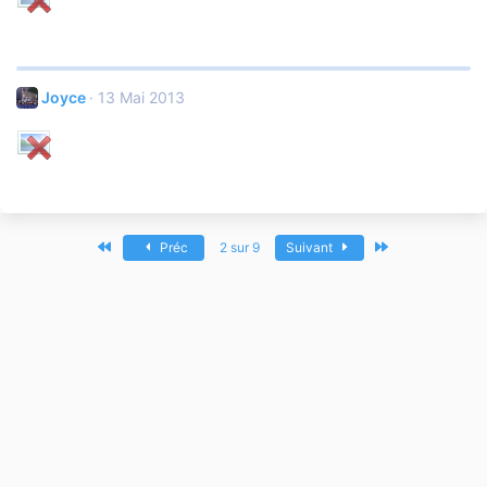
Joyce
13 Mai 2013
Premier
Dernier
Préc
2 sur 9
Suivant