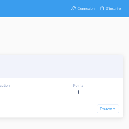
Connexion
S'inscrire
action
Points
1
Trouver