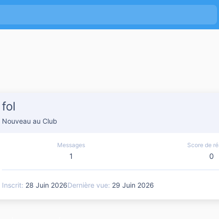
fol
Nouveau au Club
Messages
Score de ré
1
0
Inscrit
28 Juin 2026
Dernière vue
29 Juin 2026