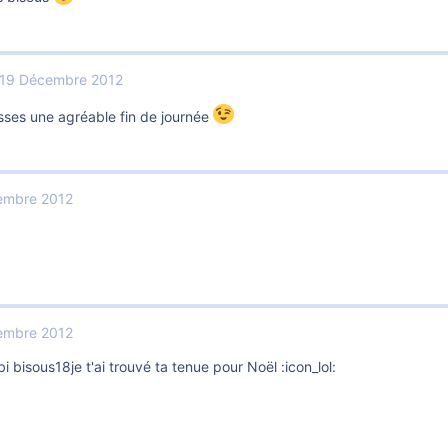
19 Décembre 2012
sses une agréable fin de journée
embre 2012
embre 2012
i bisous18je t'ai trouvé ta tenue pour Noël :icon_lol: