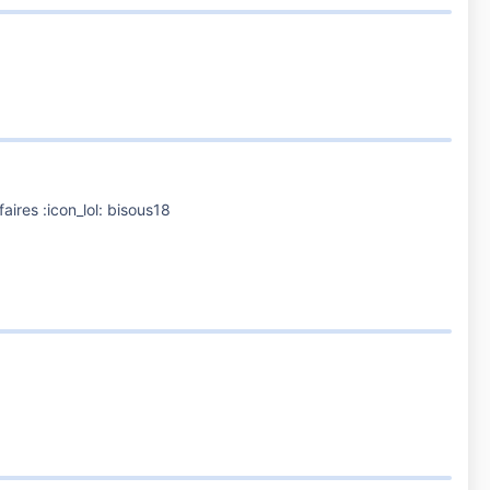
aires :icon_lol: bisous18