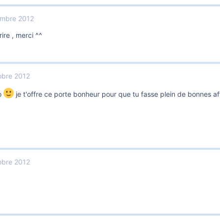
embre 2012
rire , merci ^^
obre 2012
o
je t'offre ce porte bonheur pour que tu fasse plein de bonnes aff
obre 2012