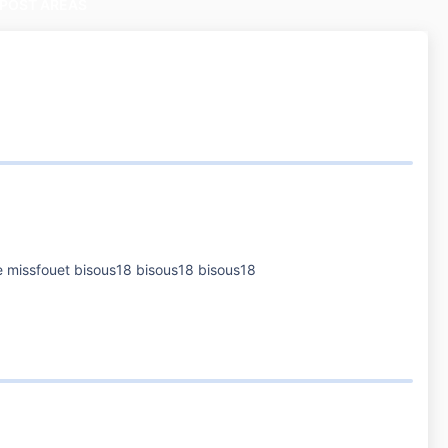
POST AREAS
 missfouet bisous18 bisous18 bisous18