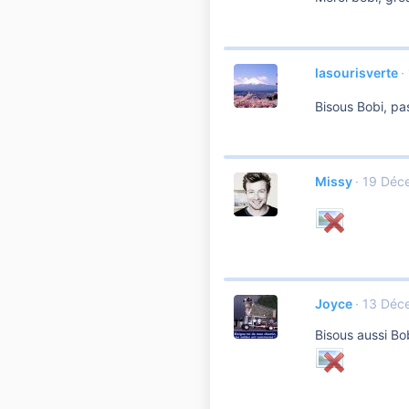
lasourisverte
Bisous Bobi, pa
Missy
19 Déc
Joyce
13 Déc
Bisous aussi Bob