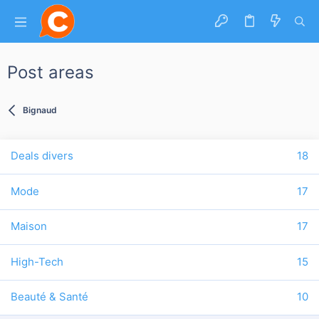
Post areas
Bignaud
Deals divers
18
Mode
17
Maison
17
High-Tech
15
Beauté & Santé
10