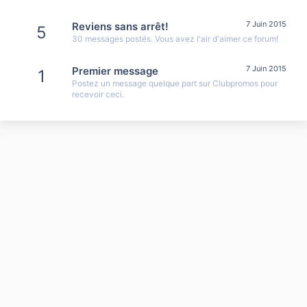
7 Juin 2015
Reviens sans arrêt!
5
30 messages postés. Vous avez l'air d'aimer ce forum!
7 Juin 2015
Premier message
1
Postez un message quelque part sur Clubpromos pour
recevoir ceci.