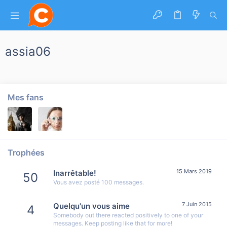
assia06
Mes fans
Trophées
15 Mars 2019
Inarrêtable!
50
Vous avez posté 100 messages.
7 Juin 2015
Quelqu'un vous aime
4
Somebody out there reacted positively to one of your
messages. Keep posting like that for more!