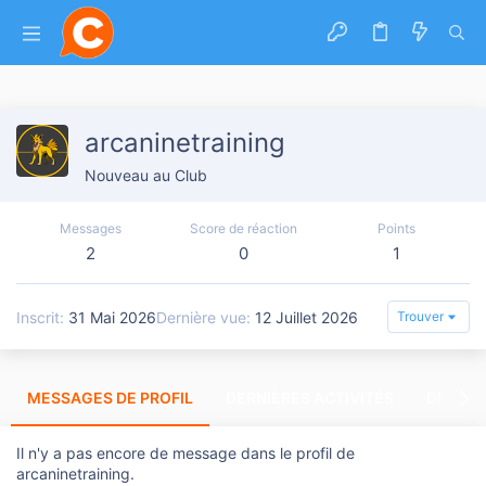
arcaninetraining
Nouveau au Club
Messages
Score de réaction
Points
2
0
1
Inscrit
31 Mai 2026
Dernière vue
12 Juillet 2026
Trouver
MESSAGES DE PROFIL
DERNIÈRES ACTIVITÉS
DERNIE
Il n'y a pas encore de message dans le profil de
arcaninetraining.