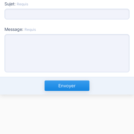
Sujet
Requis
Message
Requis
Envoyer