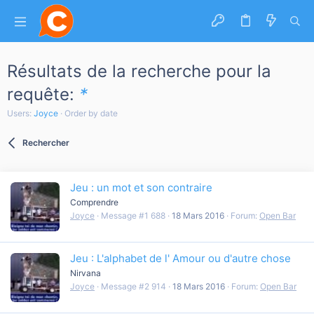
Résultats de la recherche pour la
requête:
*
Users:
Joyce
Order by date
Rechercher
Jeu : un mot et son contraire
Comprendre
Joyce
Message #1 688
18 Mars 2016
Forum:
Open Bar
Jeu : L'alphabet de l' Amour ou d'autre chose
Nirvana
Joyce
Message #2 914
18 Mars 2016
Forum:
Open Bar