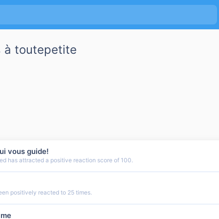
à toutepetite
qui vous guide!
d has attracted a positive reaction score of 100.
n positively reacted to 25 times.
ime