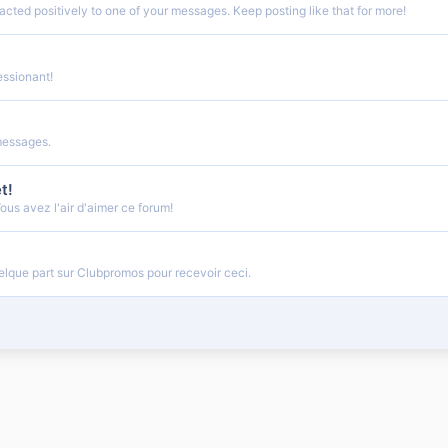
cted positively to one of your messages. Keep posting like that for more!
ssionant!
messages.
t!
us avez l'air d'aimer ce forum!
lque part sur Clubpromos pour recevoir ceci.