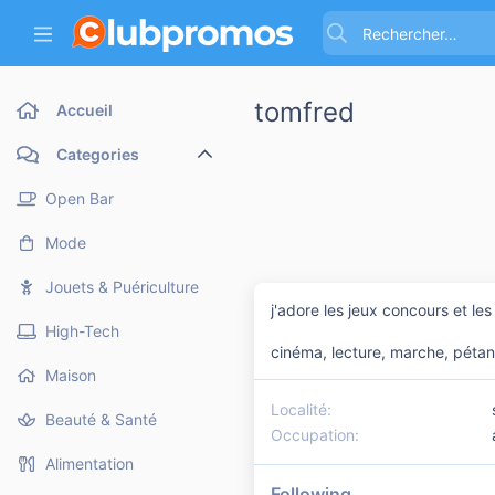
tomfred
Accueil
Categories
Open Bar
Mode
Jouets & Puériculture
j'adore les jeux concours et le
High-Tech
cinéma, lecture, marche, péta
Maison
Localité
Beauté & Santé
Occupation
Alimentation
Following