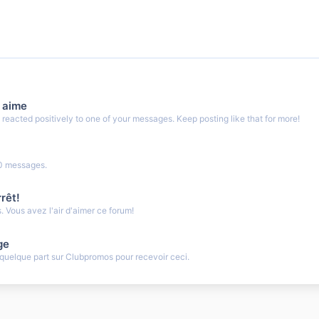
 aime
eacted positively to one of your messages. Keep posting like that for more!
0 messages.
rêt!
 Vous avez l'air d'aimer ce forum!
ge
uelque part sur Clubpromos pour recevoir ceci.