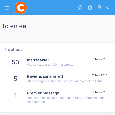
tolemee
Trophées
7 Juin 2015
Inarrêtable!
50
Vous avez posté 100 messages.
7 Juin 2015
Reviens sans arrêt!
5
30 messages postés. Vous avez l'air d'aimer ce forum!
7 Juin 2015
Premier message
1
Postez un message quelque part sur Clubpromos pour
recevoir ceci.