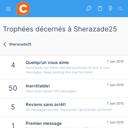
Trophées décernés à Sherazade25
Sherazade25
7 Juin 2015
Quelqu'un vous aime
4
Somebody out there reacted positively to one of your
messages. Keep posting like that for more!
7 Juin 2015
Inarrêtable!
50
Vous avez posté 100 messages.
7 Juin 2015
Reviens sans arrêt!
5
30 messages postés. Vous avez l'air d'aimer ce forum!
7 Juin 2015
Premier message
1