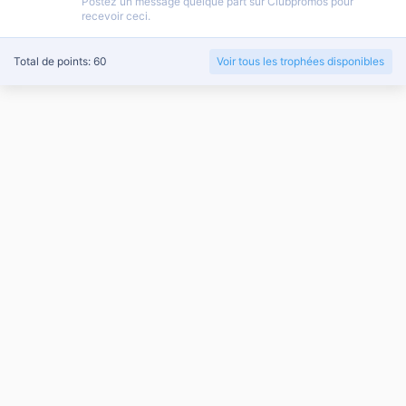
Postez un message quelque part sur Clubpromos pour
recevoir ceci.
Total de points: 60
Voir tous les trophées disponibles