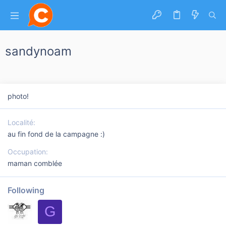
sandynoam
photo!
Localité
au fin fond de la campagne :)
Occupation
maman comblée
Following
G