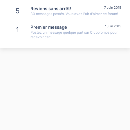
7 Juin 2015
Reviens sans arrêt!
5
30 messages postés. Vous avez l'air d'aimer ce forum!
7 Juin 2015
Premier message
1
Postez un message quelque part sur Clubpromos pour
recevoir ceci.