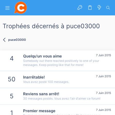
Trophées décernés à puce03000
puce03000
7 Juin 2015
Quelqu'un vous aime
4
Somebody out there reacted positively to one of your
messages. Keep posting like that for more!
7 Juin 2015
Inarrêtable!
50
Vous avez posté 100 messages.
7 Juin 2015
Reviens sans arrêt!
5
30 messages postés. Vous avez l'air d'aimer ce forum!
7 Juin 2015
Premier message
1