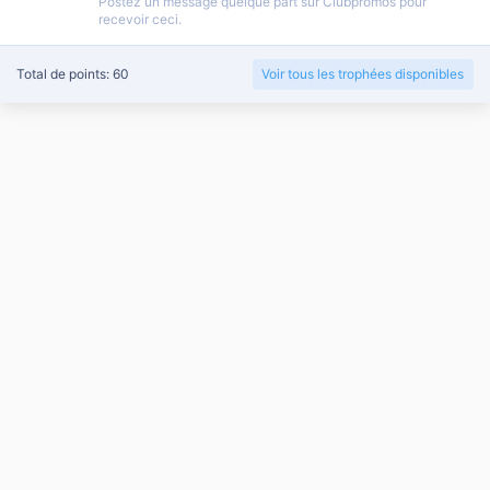
Postez un message quelque part sur Clubpromos pour
recevoir ceci.
Total de points: 60
Voir tous les trophées disponibles