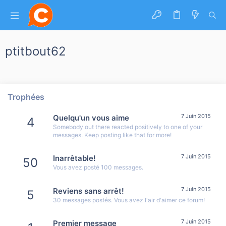
ptitbout62
Trophées
7 Juin 2015
Quelqu'un vous aime
4
Somebody out there reacted positively to one of your
messages. Keep posting like that for more!
7 Juin 2015
Inarrêtable!
50
Vous avez posté 100 messages.
7 Juin 2015
Reviens sans arrêt!
5
30 messages postés. Vous avez l'air d'aimer ce forum!
7 Juin 2015
Premier message