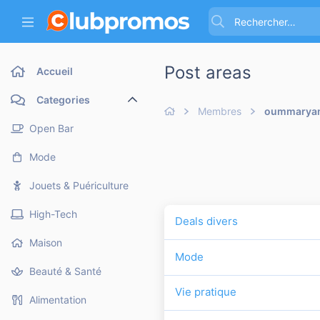
Post areas
Accueil
Categories
Membres
oummarya
Open Bar
Mode
Jouets & Puériculture
High-Tech
Deals divers
Maison
Mode
Beauté & Santé
Vie pratique
Alimentation