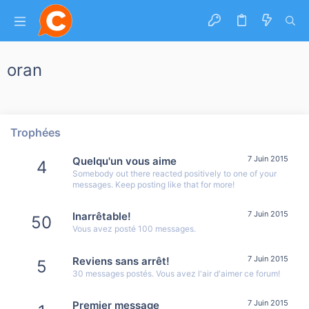
oran
Trophées
7 Juin 2015
Quelqu'un vous aime
4
Somebody out there reacted positively to one of your
messages. Keep posting like that for more!
7 Juin 2015
Inarrêtable!
50
Vous avez posté 100 messages.
7 Juin 2015
Reviens sans arrêt!
5
30 messages postés. Vous avez l'air d'aimer ce forum!
7 Juin 2015
Premier message