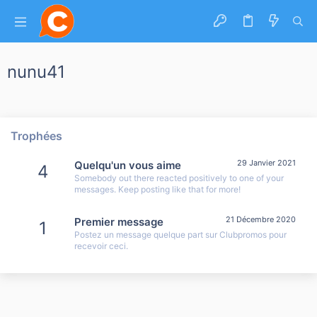
nunu41
Trophées
29 Janvier 2021
Quelqu'un vous aime
4
Somebody out there reacted positively to one of your
messages. Keep posting like that for more!
21 Décembre 2020
Premier message
1
Postez un message quelque part sur Clubpromos pour
recevoir ceci.