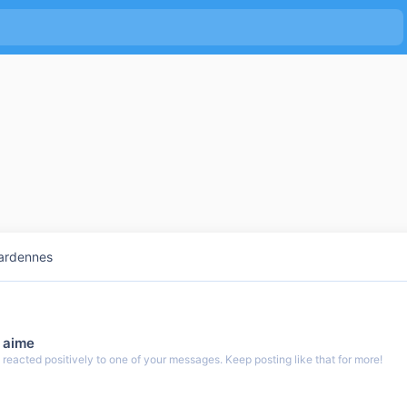
ardennes
 aime
eacted positively to one of your messages. Keep posting like that for more!