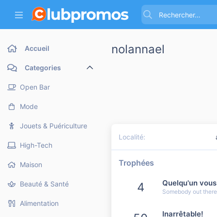
nolannael
Accueil
Categories
Open Bar
Mode
Jouets & Puériculture
Localité
High-Tech
Trophées
Maison
Quelqu'un vous
Beauté & Santé
4
Somebody out there r
Alimentation
Inarrêtable!