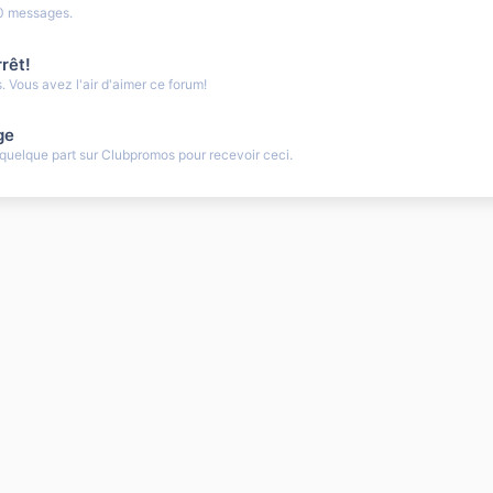
0 messages.
rêt!
 Vous avez l'air d'aimer ce forum!
ge
uelque part sur Clubpromos pour recevoir ceci.