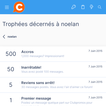
Trophées décernés à noelan
noelan
7 Juin 2015
Accros
500
1,000 messages? Impressionant!
7 Juin 2015
Inarrêtable!
50
Vous avez posté 100 messages.
7 Juin 2015
Reviens sans arrêt!
5
30 messages postés. Vous avez l'air d'aimer ce forum!
7 Juin 2015
Premier message
1
Postez un message quelque part sur Clubpromos pour