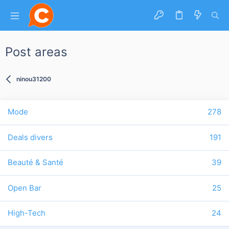
Post areas
ninou31200
Mode
278
Deals divers
191
Beauté & Santé
39
Open Bar
25
High-Tech
24