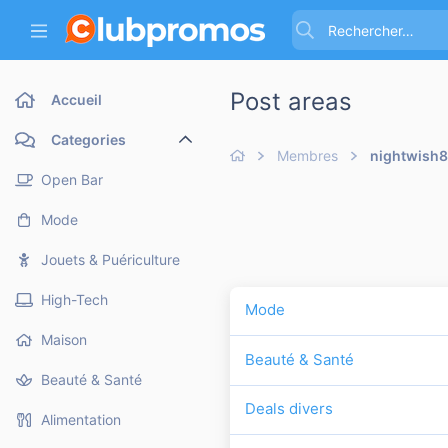
Post areas
Accueil
Categories
Membres
nightwish
Open Bar
Mode
Jouets & Puériculture
High-Tech
Mode
Maison
Beauté & Santé
Beauté & Santé
Deals divers
Alimentation