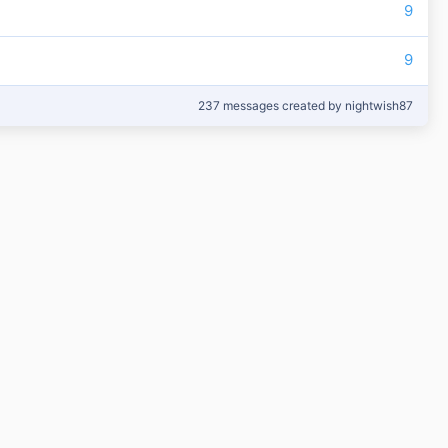
9
9
237 messages created by nightwish87