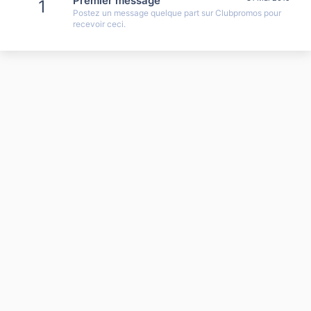
Premier message
1
Postez un message quelque part sur Clubpromos pour
recevoir ceci.