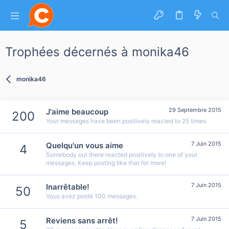
Trophées décernés à monika46
monika46
29 Septembre 2015
J'aime beaucoup
200
Your messages have been positively reacted to 25 times.
7 Juin 2015
Quelqu'un vous aime
4
Somebody out there reacted positively to one of your
messages. Keep posting like that for more!
7 Juin 2015
Inarrêtable!
50
Vous avez posté 100 messages.
7 Juin 2015
Reviens sans arrêt!
5