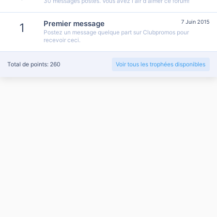
30 messages postés. Vous avez l'air d'aimer ce forum!
7 Juin 2015
Premier message
1
Postez un message quelque part sur Clubpromos pour
recevoir ceci.
Total de points: 260
Voir tous les trophées disponibles