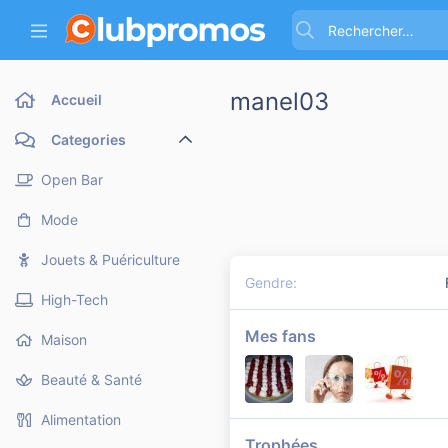
manel03
Accueil
Categories
Open Bar
Mode
Jouets & Puériculture
Gendre
High-Tech
Mes fans
Maison
Beauté & Santé
Alimentation
Trophées