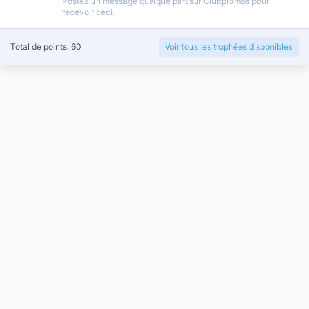
Postez un message quelque part sur Clubpromos pour
recevoir ceci.
Total de points: 60
Voir tous les trophées disponibles