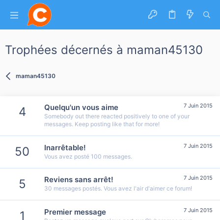
Trophées décernés à maman45130
maman45130
7 Juin 2015
Quelqu'un vous aime
4
Somebody out there reacted positively to one of your
messages. Keep posting like that for more!
7 Juin 2015
Inarrêtable!
50
Vous avez posté 100 messages.
7 Juin 2015
Reviens sans arrêt!
5
30 messages postés. Vous avez l'air d'aimer ce forum!
7 Juin 2015
Premier message
1