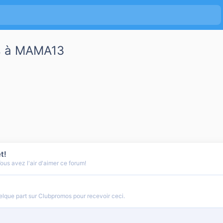
s à MAMA13
t!
us avez l'air d'aimer ce forum!
lque part sur Clubpromos pour recevoir ceci.