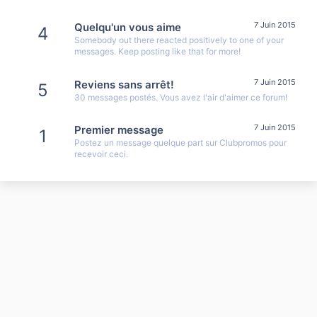
7 Juin 2015
Quelqu'un vous aime
4
Somebody out there reacted positively to one of your
messages. Keep posting like that for more!
7 Juin 2015
Reviens sans arrêt!
5
30 messages postés. Vous avez l'air d'aimer ce forum!
7 Juin 2015
Premier message
1
Postez un message quelque part sur Clubpromos pour
recevoir ceci.