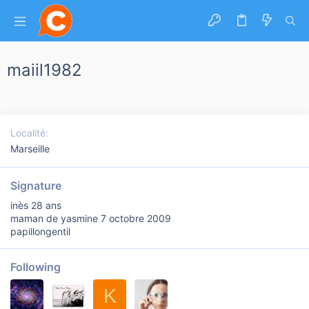
maiil1982
Localité
Marseille
Signature
inès 28 ans
maman de yasmine 7 octobre 2009
papillongentil
Following
K