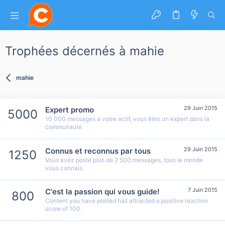
Trophées décernés à mahie
mahie
29 Juin 2015
Expert promo
5000
10 000 messages a votre actif, vous êtes un expert dans la
communauté.
29 Juin 2015
Connus et reconnus par tous
1250
Vous avez posté plus de 2 500 messages, tous le monde
vous connais.
7 Juin 2015
C'est la passion qui vous guide!
800
Content you have posted has attracted a positive reaction
score of 100.