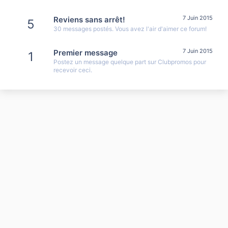
7 Juin 2015
Reviens sans arrêt!
5
30 messages postés. Vous avez l'air d'aimer ce forum!
7 Juin 2015
Premier message
1
Postez un message quelque part sur Clubpromos pour
recevoir ceci.