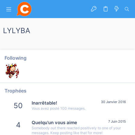
LYLYBA
Following
Trophées
30 Janvier 2016
Inarrêtable!
50
Vous avez posté 100 messages.
7 Juin 2015
Quelqu'un vous aime
4
Somebody out there reacted positively to one of your
messages. Keep posting like that for more!