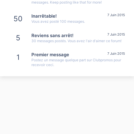
messages. Keep posting like that for more!
7 Juin 2015
Inarrêtable!
50
Vous avez posté 100 messages.
7 Juin 2015
Reviens sans arrêt!
5
30 messages postés. Vous avez l'air d'aimer ce forum!
7 Juin 2015
Premier message
1
Postez un message quelque part sur Clubpromos pour
recevoir ceci.