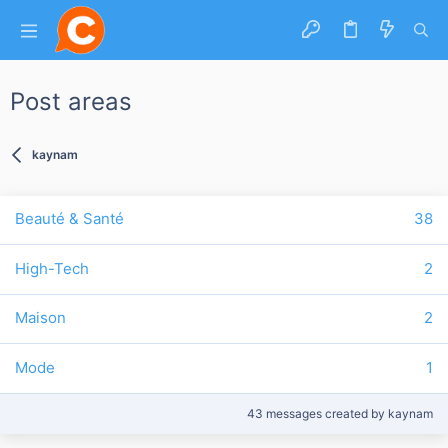
Post areas
kaynam
Beauté & Santé
38
High-Tech
2
Maison
2
Mode
1
43 messages created by kaynam